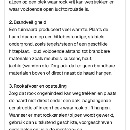
alleen op een plek waar rook vrij kan wegtrekken en
waar voldoende open luchtcirculatie is.
2. Brandveiligheid
Een tuinhaard produceert veel warmte. Plaats de
haard daarom op een hittebestendige, stabiele
ondergrond, zoals tegels/steen of een geschikte
hitteplaat. Houd voldoende afstand tot brandbare
materialen zoals meubels, kussens, hout,
(achter)wanden etc. Zorg ook dat er geen brandbare
materialen boven of direct naast de haard hangen.
3. Rookafvoer en opstelling
Zorg dat rook ongehinderd kan wegtrekken en plaats
de haard niet direct onder een dak, laaghangende
constructie of in een hoek waar rook blijft hangen.
Wanneer er met rookkanalen/pijpen wordt gewerkt,
gebruik dan uitsluitend geschikte, voorgeschreven
onderdelen en volg de montage- en