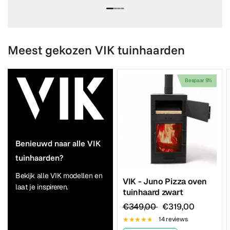
Meest gekozen VIK tuinhaarden
Bespaar 9%
Benieuwd naar alle VIK
tuinhaarden?
Bekijk alle VIK modellen en
VIK - Juno Pizza oven
laat je inspireren.
tuinhaard zwart
€349,00
€319,00
14 reviews