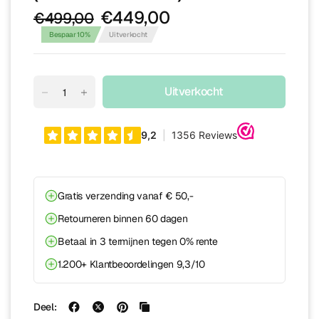
€449,00
€499,00
Bespaar 10%
Uitverkocht
Uitverkocht
Gratis verzending vanaf € 50,-
Retourneren binnen 60 dagen
Betaal in 3 termijnen tegen 0% rente
1.200+ Klantbeoordelingen 9,3/10
Deel: