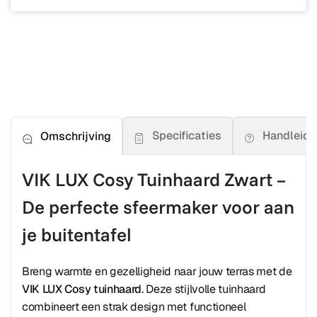
Specificaties
Handleidi
Omschrijving
VIK LUX Cosy Tuinhaard Zwart –
De perfecte sfeermaker voor aan
je buitentafel
Breng warmte en gezelligheid naar jouw terras met de
VIK LUX Cosy tuinhaard
. Deze stijlvolle tuinhaard
combineert een strak design met functioneel