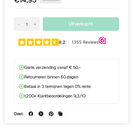
Uitverkocht
Gratis verzending vanaf € 50,-
Retourneren binnen 60 dagen
Betaal in 3 termijnen tegen 0% rente
1.200+ Klantbeoordelingen 9,3/10
Deel: