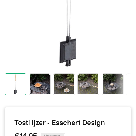
Tosti ijzer - Esschert Design
€14,95
Uitverkocht