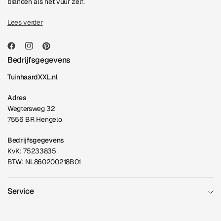
branden als het vuur zelf.
Lees verder
Bedrijfsgegevens
TuinhaardXXL.nl
Adres
Wegtersweg 32
7556 BR Hengelo
Bedrijfsgegevens
KvK: 75233835
BTW: NL860200218B01
Service