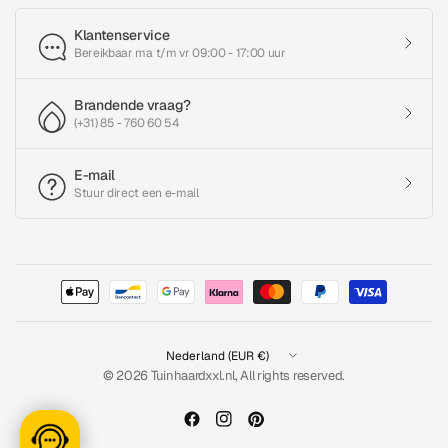
Klantenservice
Bereikbaar ma t/m vr 09:00 - 17:00 uur
Brandende vraag?
(+31) 85 - 760 60 54
E-mail
Stuur direct een e-mail
Land/regio
bijwerken
© 2026 Tuinhaardxxl.nl, All rights reserved.