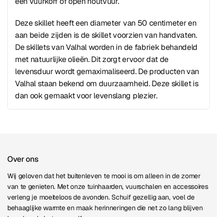
een vuurkorf of open houtvuur.
Deze skillet heeft een diameter van 50 centimeter en
aan beide zijden is de skillet voorzien van handvaten.
De skillets van Valhal worden in de fabriek behandeld
met natuurlijke olieën. Dit zorgt ervoor dat de
levensduur wordt gemaximaliseerd. De producten van
Valhal staan bekend om duurzaamheid. Deze skillet is
dan ook gemaakt voor levenslang plezier.
Over ons
Wij geloven dat het buitenleven te mooi is om alleen in de zomer
van te genieten. Met onze tuinhaarden, vuurschalen en accessoires
verleng je moeiteloos de avonden. Schuif gezellig aan, voel de
behaaglijke warmte en maak herinneringen die net zo lang blijven