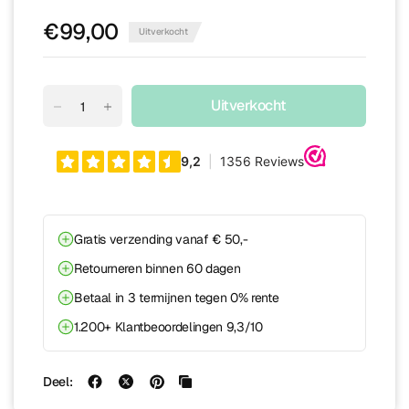
€99,00
Uitverkocht
Uitverkocht
Gratis verzending vanaf € 50,-
Retourneren binnen 60 dagen
Betaal in 3 termijnen tegen 0% rente
1.200+ Klantbeoordelingen 9,3/10
Deel: