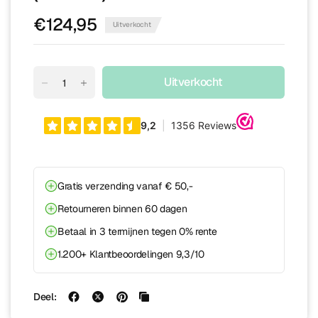
€124,95
Uitverkocht
Uitverkocht
Gratis verzending vanaf € 50,-
Retourneren binnen 60 dagen
Betaal in 3 termijnen tegen 0% rente
1.200+ Klantbeoordelingen 9,3/10
Deel: