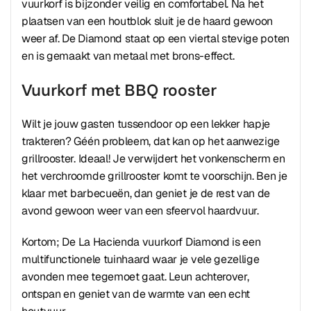
vuurkorf is bijzonder veilig en comfortabel. Na het
plaatsen van een houtblok sluit je de haard gewoon
weer af. De Diamond staat op een viertal stevige poten
en is gemaakt van metaal met brons-effect.
Vuurkorf met BBQ rooster
Wilt je jouw gasten tussendoor op een lekker hapje
trakteren? Géén probleem, dat kan op het aanwezige
grillrooster. Ideaal! Je verwijdert het vonkenscherm en
het verchroomde grillrooster komt te voorschijn. Ben je
klaar met barbecueën, dan geniet je de rest van de
avond gewoon weer van een sfeervol haardvuur.
Kortom; De La Hacienda vuurkorf Diamond is een
multifunctionele tuinhaard waar je vele gezellige
avonden mee tegemoet gaat. Leun achterover,
ontspan en geniet van de warmte van een echt