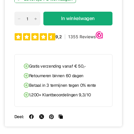
In winkelwagen
Gratis verzending vanaf € 50,-
Retourneren binnen 60 dagen
Betaal in 3 termijnen tegen 0% rente
1.200+ Klantbeoordelingen 9,3/10
Deel: