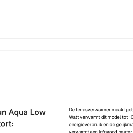
un Aqua Low
De terrasverwarmer maakt gebr
Watt verwarmt dit model tot 10
ort:
energieverbruik en de gelijkm
verwarmt een infrarood heater n