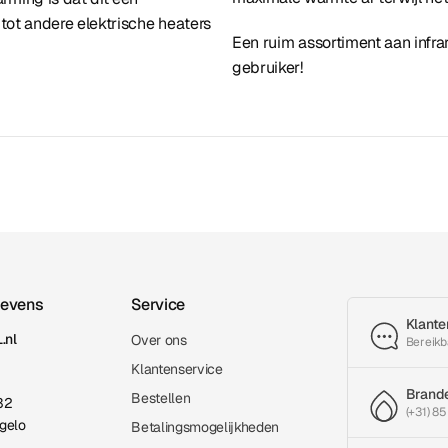
 tot andere elektrische heaters
Een ruim assortiment aan infr
gebruiker!
gevens
Service
Klante
.nl
Over ons
Bereikb
Klantenservice
Brand
Bestellen
32
(+31) 85
gelo
Betalingsmogelijkheden