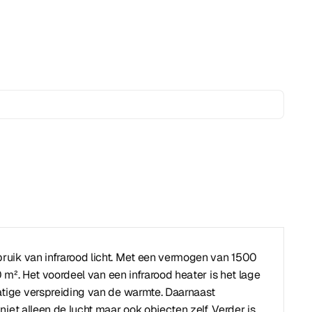
uik van infrarood licht. Met een vermogen van 1500
 m². Het voordeel van een infrarood heater is het lage
atige verspreiding van de warmte. Daarnaast
iet alleen de lucht maar ook objecten zelf. Verder is