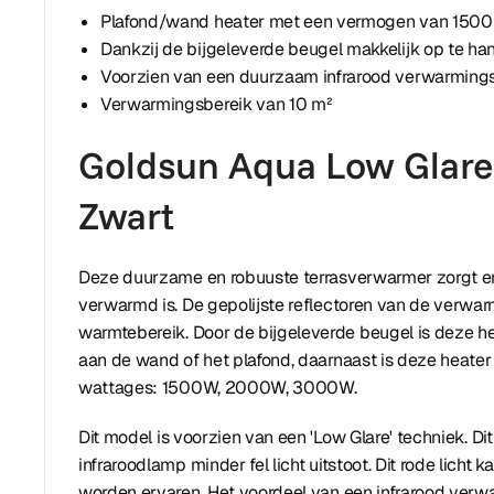
Plafond/wand heater met een vermogen van 1500
Dankzij de bijgeleverde beugel makkelijk op te ha
Voorzien van een duurzaam infrarood verwarming
Verwarmingsbereik van 10 m²
Goldsun Aqua Low Glare
Zwart
Deze duurzame en robuuste terrasverwarmer zorgt ervo
verwarmd is. De gepolijste reflectoren van de verwar
warmtebereik. Door de bijgeleverde beugel is deze h
aan de wand of het plafond, daarnaast is deze heater
wattages: 1500W, 2000W, 3000W.
Dit model is voorzien van een 'Low Glare' techniek. Di
infraroodlamp minder fel licht uitstoot. Dit rode licht k
worden ervaren. Het voordeel van een infrarood verwa