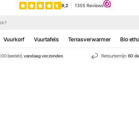
Vuurkorf
Vuurtafels
Terrasverwarmer
Bio eth
7:00 besteld,
vandaag verzonden
Retourtermijn
60 d