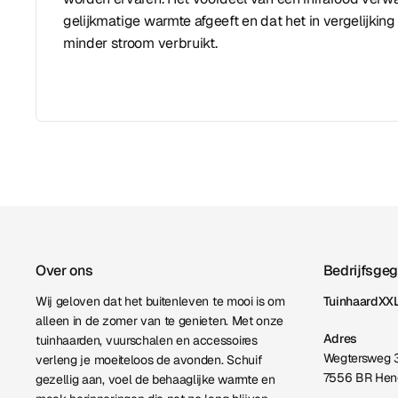
gelijkmatige warmte afgeeft en dat het in vergelijking
minder stroom verbruikt.
Over ons
Bedrijfsge
Wij geloven dat het buitenleven te mooi is om
TuinhaardXXL
alleen in de zomer van te genieten. Met onze
Adres
tuinhaarden, vuurschalen en accessoires
Wegtersweg 
verleng je moeiteloos de avonden. Schuif
7556 BR Hen
gezellig aan, voel de behaaglijke warmte en