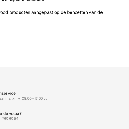
arood producten aangepast op de behoeften van de
nservice
aar ma t/m vr 09:00 - 17:00 uur
ende vraag?
 - 760 60 54