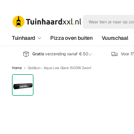
Tuinhaard
Pizza oven buiten
Vuurschaal
Gratis
verzending vanaf € 50 ,-
Voor 1
Home
Goldsun - Aqua Low Glare 1500W Zwart