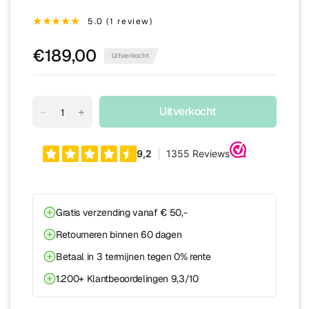
5.0 (1 review)
€189,00
Uitverkocht
Uitverkocht
Gratis verzending vanaf € 50,-
Retourneren binnen 60 dagen
Betaal in 3 termijnen tegen 0% rente
1.200+ Klantbeoordelingen 9,3/10