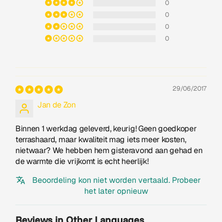
0
0
0
0
29/06/2017
Jan de Zon
Binnen 1 werkdag geleverd, keurig! Geen goedkoper
terrashaard, maar kwaliteit mag iets meer kosten,
nietwaar? We hebben hem gisteravond aan gehad en
de warmte die vrijkomt is echt heerlijk!
Beoordeling kon niet worden vertaald. Probeer
het later opnieuw
Reviews in Other Languages