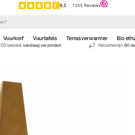
Vuurkorf
Vuurtafels
Terrasverwarmer
Bio eth
7:00 besteld,
vandaag verzonden
Retourtermijn
60 d