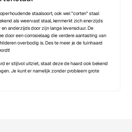
operhoudende staalsoort, ook wel "corten" staal
ekend als weervast staal, kenmerkt zich enerzijds
r en anderzijds door zijn lange levensduur. De
ee door een corrosielaag die verdere aantasting van
ilderen overbodig is. Des te meer je de tuinhaard
ordt!
rd er stijlvol uitziet, staat deze de haard ook bekend
gen. Je kunt er namelijk zonder probleem grote