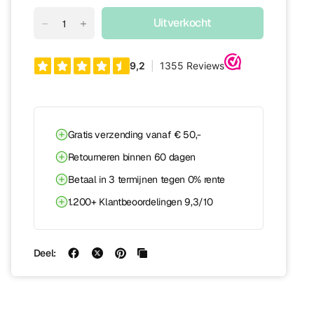
Uitverkocht
Gratis verzending vanaf € 50,-
Retourneren binnen 60 dagen
Betaal in 3 termijnen tegen 0% rente
1.200+ Klantbeoordelingen 9,3/10
Deel: