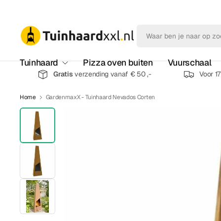
Tuinhaard
Pizza oven buiten
Vuurschaal
Gratis
verzending vanaf € 50 ,-
Voor 1
Home
GardenmaxX - Tuinhaard Nevados Corten