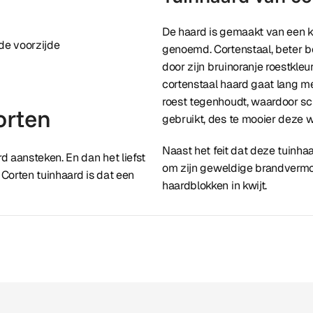
De haard is gemaakt van een k
de voorzijde
genoemd. Cortenstaal, beter b
door zijn bruinoranje roestkleu
cortenstaal haard gaat lang m
roest tegenhoudt, waardoor sch
orten
gebruikt, des te mooier deze w
Naast het feit dat deze tuinhaa
d aansteken. En dan het liefst
om zijn geweldige brandvermo
Corten tuinhaard is dat een
haardblokken in kwijt.