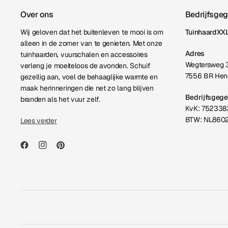
Over ons
Bedrijfsge
Wij geloven dat het buitenleven te mooi is om
TuinhaardXXL
alleen in de zomer van te genieten. Met onze
Adres
tuinhaarden, vuurschalen en accessoires
Wegtersweg 
verleng je moeiteloos de avonden. Schuif
7556 BR Hen
gezellig aan, voel de behaaglijke warmte en
maak herinneringen die net zo lang blijven
Bedrijfsgeg
branden als het vuur zelf.
KvK: 752338
BTW: NL860
Lees verder