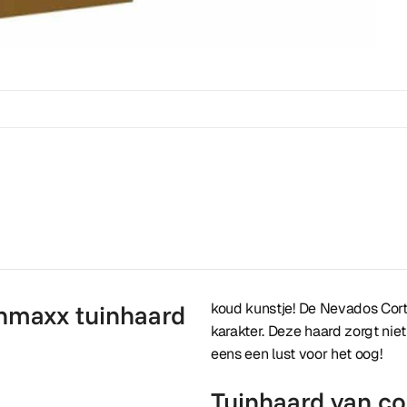
nmaxx tuinhaard
koud kunstje! De Nevados Cort
karakter. Deze haard zorgt niet
eens een lust voor het oog!
Tuinhaard van co