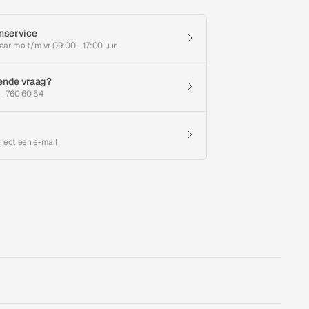
nservice
aar ma t/m vr 09:00 - 17:00 uur
ende vraag?
 - 760 60 54
irect een e-mail