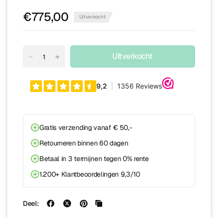
€775,00
Uitverkocht
Uitverkocht
Gratis verzending vanaf € 50,-
Retourneren binnen 60 dagen
Betaal in 3 termijnen tegen 0% rente
1.200+ Klantbeoordelingen 9,3/10
Deel: