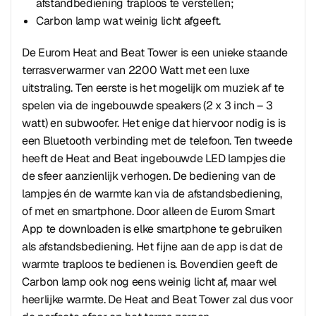
afstandbediening traploos te verstellen;
Carbon lamp wat weinig licht afgeeft.
De Eurom Heat and Beat Tower is een unieke staande
terrasverwarmer van 2200 Watt met een luxe
uitstraling. Ten eerste is het mogelijk om muziek af te
spelen via de ingebouwde speakers (2 x 3 inch – 3
watt) en subwoofer. Het enige dat hiervoor nodig is is
een Bluetooth verbinding met de telefoon. Ten tweede
heeft de Heat and Beat ingebouwde LED lampjes die
de sfeer aanzienlijk verhogen. De bediening van de
lampjes én de warmte kan via de afstandsbediening,
of met en smartphone. Door alleen de Eurom Smart
App te downloaden is elke smartphone te gebruiken
als afstandsbediening. Het fijne aan de app is dat de
warmte traploos te bedienen is. Bovendien geeft de
Carbon lamp ook nog eens weinig licht af, maar wel
heerlijke warmte. De Heat and Beat Tower zal dus voor