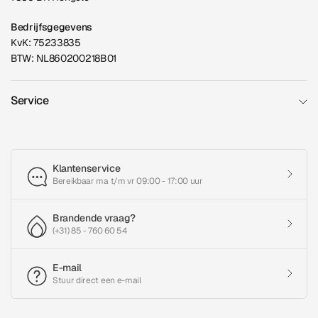
Bedrijfsgegevens
KvK: 75233835
BTW: NL860200218B01
Service
Klantenservice
Bereikbaar ma t/m vr 09:00 - 17:00 uur
Brandende vraag?
(+31) 85 - 760 60 54
E-mail
Stuur direct een e-mail