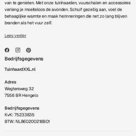
van te genieten. Met onze tuinhaarden, vuurschalen en accessoires
verleng je moeiteloos de avonden. Schuif gezellig aan, voel de
behaaglijke warmte en maak herinneringen die net zo lang blijven
branden als het vuur zelf.
Lees verder
Bedrijfsgegevens
TuinhaardXXL.nl
Adres
Wegtersweg 32
7556 BR Hengelo
Bedrijfsgegevens
KvK: 75233835
BTW: NL860200218B01