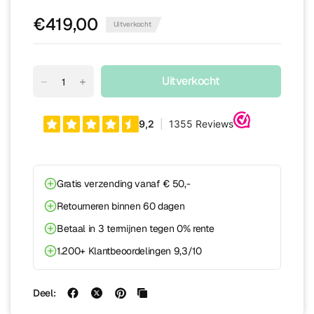
€419,00
Uitverkocht
Uitverkocht
Gratis verzending vanaf € 50,-
Retourneren binnen 60 dagen
Betaal in 3 termijnen tegen 0% rente
1.200+ Klantbeoordelingen 9,3/10
Deel: