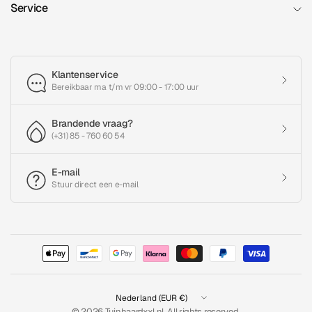
Service
Klantenservice
Bereikbaar ma t/m vr 09:00 - 17:00 uur
Brandende vraag?
(+31) 85 - 760 60 54
E-mail
Stuur direct een e-mail
Land/regio
bijwerken
© 2026 Tuinhaardxxl.nl, All rights reserved.