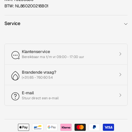
BTW: NL860200218B01
Service
Klantenservice
Bereikbaar ma t/m vr 09:00 - 17:00 uur
Brandende vraag?
(+31) 85 - 760 60 54
E-mail
Stuur direct een e-mail