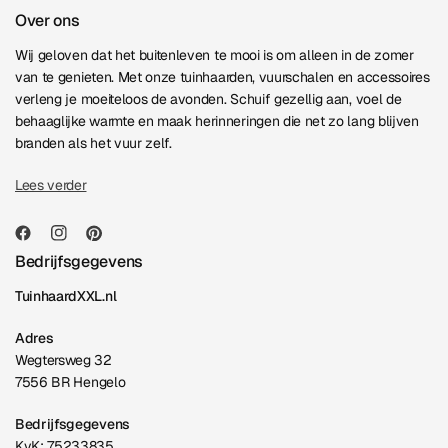
Over ons
Wij geloven dat het buitenleven te mooi is om alleen in de zomer
van te genieten. Met onze tuinhaarden, vuurschalen en accessoires
verleng je moeiteloos de avonden. Schuif gezellig aan, voel de
behaaglijke warmte en maak herinneringen die net zo lang blijven
branden als het vuur zelf.
Lees verder
Bedrijfsgegevens
TuinhaardXXL.nl
Adres
Wegtersweg 32
7556 BR Hengelo
Bedrijfsgegevens
KvK: 75233835