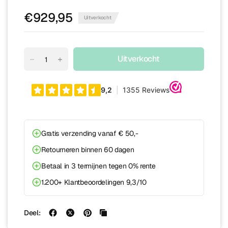
€929,95
Uitverkocht
Uitverkocht
Gratis verzending vanaf € 50,-
Retourneren binnen 60 dagen
Betaal in 3 termijnen tegen 0% rente
1.200+ Klantbeoordelingen 9,3/10
Deel: