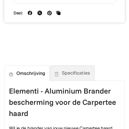
Deel:
Specificaties
Omschrijving
Elementi - Aluminium Brander
bescherming voor de Carpertee
haard
Wil je de brander van jouw nieuwe Carpertee haard