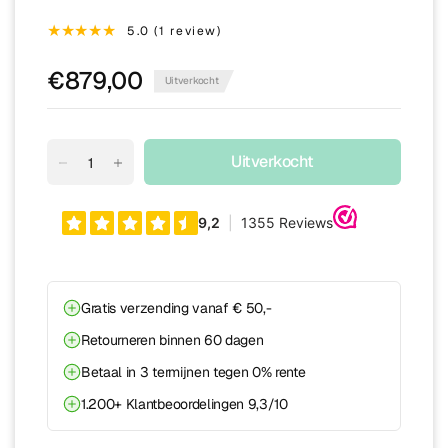
5.0 (1 review)
€879,00
Uitverkocht
Uitverkocht
Gratis verzending vanaf € 50,-
Retourneren binnen 60 dagen
Betaal in 3 termijnen tegen 0% rente
1.200+ Klantbeoordelingen 9,3/10