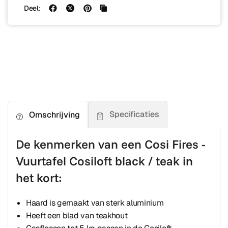
Deel:
Specificaties
Omschrijving
De kenmerken van een Cosi Fires -
Vuurtafel Cosiloft black / teak in
het kort:
Haard is gemaakt van sterk aluminium
Heeft een blad van teakhout