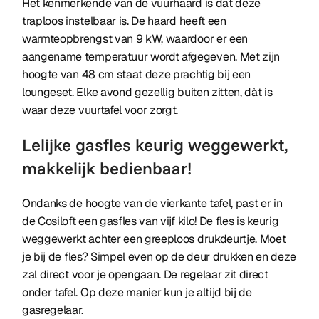
Het kenmerkende van de vuurhaard is dat deze
traploos instelbaar is. De haard heeft een
warmteopbrengst van 9 kW, waardoor er een
aangename temperatuur wordt afgegeven. Met zijn
hoogte van 48 cm staat deze prachtig bij een
loungeset. Elke avond gezellig buiten zitten, dàt is
waar deze vuurtafel voor zorgt.
Lelijke gasfles keurig weggewerkt,
makkelijk bedienbaar!
Ondanks de hoogte van de vierkante tafel, past er in
de Cosiloft een gasfles van vijf kilo! De fles is keurig
weggewerkt achter een greeploos drukdeurtje. Moet
je bij de fles? Simpel even op de deur drukken en deze
zal direct voor je opengaan. De regelaar zit direct
onder tafel. Op deze manier kun je altijd bij de
gasregelaar.