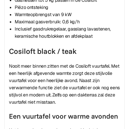
Gasflessen tot 5 kg passen in de Cosiloft
Piëzo ontsteking
Warmteopbrengst van 9 kW
Maximaal gasverbruik: 0,6 kg/h
Inclusief gasdrukregelaar, gasslang lavastenen,
keramische houtblokken en afdekplaat
Cosiloft black / teak
Nooit meer binnen zitten met de Cosiloft vuurtafel. Met
een heerlijk afgevende warmte zorgt deze stijlvolle
vuurtafel voor een heerlijke avond. Naast zijn
verwarmende functie ziet de vuurtafel er ook nog eens
stijlvol en modern uit. Zelfs op een dakterras zal deze
vuurtafel niet misstaan.
Een vuurtafel voor warme avonden