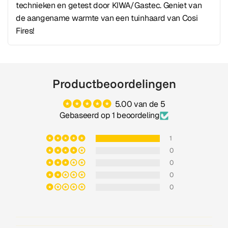
technieken en getest door KIWA/Gastec. Geniet van
de aangename warmte van een tuinhaard van Cosi
Fires!
Productbeoordelingen
5.00 van de 5
Gebaseerd op 1 beoordeling
1
0
0
0
0