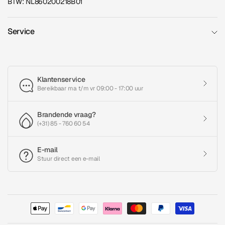
BTW: NL860200218B01
Service
Klantenservice
Bereikbaar ma t/m vr 09:00 - 17:00 uur
Brandende vraag?
(+31) 85 - 760 60 54
E-mail
Stuur direct een e-mail