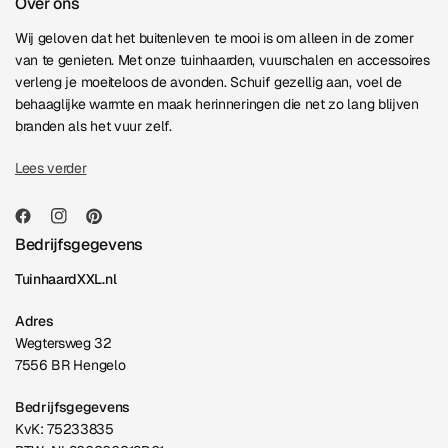
Over ons
Wij geloven dat het buitenleven te mooi is om alleen in de zomer
van te genieten. Met onze tuinhaarden, vuurschalen en accessoires
verleng je moeiteloos de avonden. Schuif gezellig aan, voel de
behaaglijke warmte en maak herinneringen die net zo lang blijven
branden als het vuur zelf.
Lees verder
Bedrijfsgegevens
TuinhaardXXL.nl
Adres
Wegtersweg 32
7556 BR Hengelo
Bedrijfsgegevens
KvK: 75233835