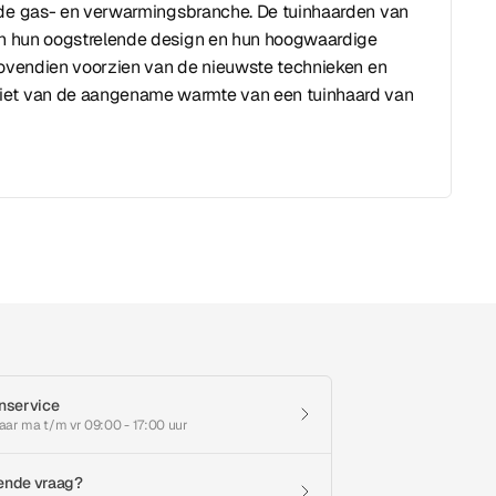
 de gas- en verwarmingsbranche. De tuinhaarden van
aan hun oogstrelende design en hun hoogwaardige
 bovendien voorzien van de nieuwste technieken en
iet van de aangename warmte van een tuinhaard van
nservice
aar ma t/m vr 09:00 - 17:00 uur
ende vraag?