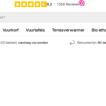
Vuurkorf
Vuurtafels
Terrasverwarmer
Bio eth
7:00 besteld,
vandaag verzonden
Retourtermijn
60 d