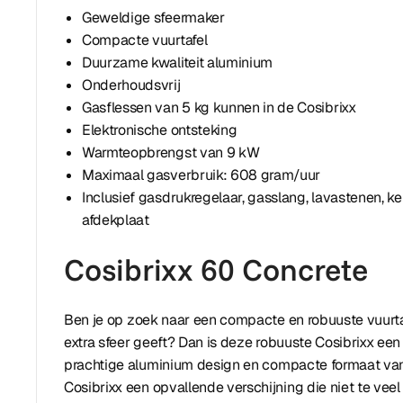
Geweldige sfeermaker
Compacte vuurtafel
Duurzame kwaliteit aluminium
Onderhoudsvrij
Gasflessen van 5 kg kunnen in de Cosibrixx
Elektronische ontsteking
Warmteopbrengst van 9 kW
Maximaal gasverbruik: 608 gram/uur
Inclusief gasdrukregelaar, gasslang, lavastenen, 
afdekplaat
Cosibrixx 60 Concrete
Ben je op zoek naar een compacte en robuuste vuurtafe
extra sfeer geeft? Dan is deze robuuste Cosibrixx een 
prachtige aluminium design en compacte formaat van
Cosibrixx een opvallende verschijning die niet te veel