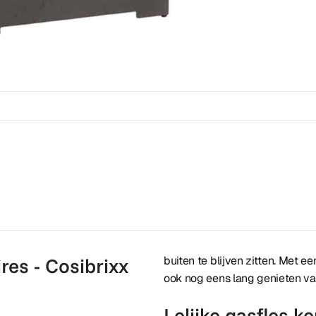
es - Cosibrixx
buiten te blijven zitten. Met 
ook nog eens lang genieten v
Lelijke gasfles 