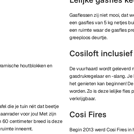
Gasflessen zij niet mooi, dat w
een gasfles van 5 kg netjes bu
een ruimte waar de gasfles pre
greeploos deurtje.
Cosiloft inclusie
keramische houtblokken en
De vuurhaard wordt geleverd 
gasdrukregelaar en -slang. Je 
het genieten kan beginnen! De
worden. Zo is deze lelijke fles
verkrijgbaar.
l die je tuin nét dat beetje
Cosi Fires
aanrader voor jou! Met zijn
 60 centimeter breed is deze
 ruimte inneemt.
Begin 2013 werd Cosi Fires in