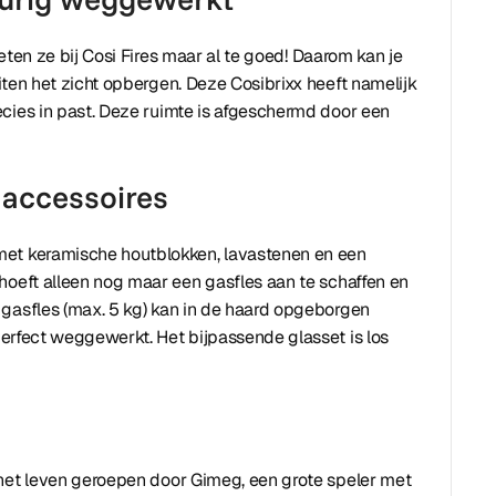
eten ze bij Cosi Fires maar al te goed! Daarom kan je
iten het zicht opbergen. Deze Cosibrixx heeft namelijk
cies in past. Deze ruimte is afgeschermd door een
f accessoires
met keramische houtblokken, lavastenen en een
hoeft alleen nog maar een gasfles aan te schaffen en
 gasfles (max. 5 kg) kan in de haard opgeborgen
 perfect weggewerkt. Het bijpassende glasset is los
 het leven geroepen door Gimeg, een grote speler met