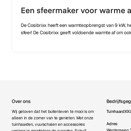
Een sfeermaker voor warme 
De Cosibrixx heeft een warmteopbrengst van 9 kW, he
sfeer! De Cosibrixx geeft voldoende warmte af om ook 
Over ons
Bedrijfsge
Wij geloven dat het buitenleven te mooi is om
TuinhaardXXL
alleen in de zomer van te genieten. Met onze
Adres
tuinhaarden, vuurschalen en accessoires
Wegtersweg 
verleng je moeiteloos de avonden. Schuif