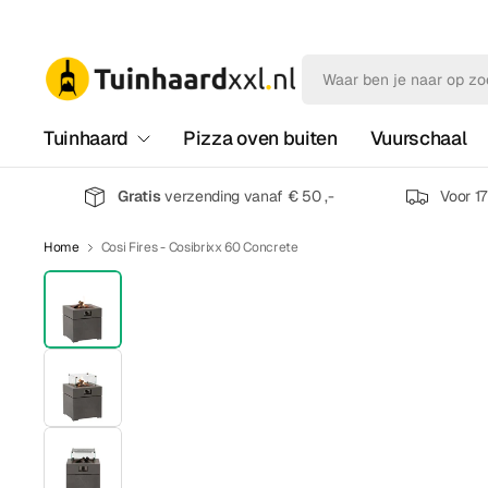
Tuinhaard
Pizza oven buiten
Vuurschaal
Gratis
verzending vanaf € 50 ,-
Voor 1
Home
Cosi Fires - Cosibrixx 60 Concrete