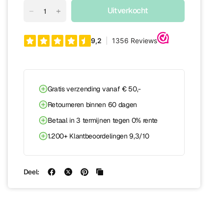
Uitverkocht
Gratis verzending vanaf € 50,-
Retourneren binnen 60 dagen
Betaal in 3 termijnen tegen 0% rente
1.200+ Klantbeoordelingen 9,3/10
Deel: