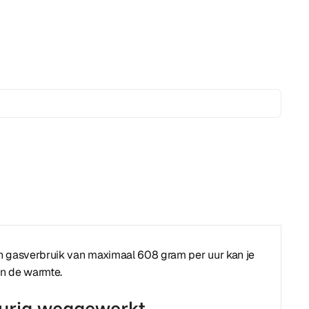
een gasverbruik van maximaal 608 gram per uur kan je
an de warmte.
keurig weggewerkt