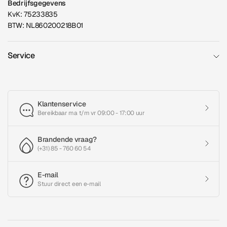
Bedrijfsgegevens
KvK: 75233835
BTW: NL860200218B01
Service
Klantenservice
Bereikbaar ma t/m vr 09:00 - 17:00 uur
Brandende vraag?
(+31) 85 - 760 60 54
E-mail
Stuur direct een e-mail