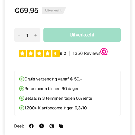
€69,95
Uitverkocht
Uitverkocht
Gratis verzending vanaf € 50,-
Retourneren binnen 60 dagen
Betaal in 3 termijnen tegen 0% rente
1.200+ Klantbeoordelingen 9,3/10
Deel: