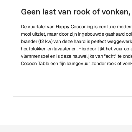
Geen last van rook of vonken,
De vuurtafel van Happy Cocooning is een luxe moderne 
mooi uitziet, maar door zijn ingebouwde gashaard oo
brander (12 kw) van deze haard is perfect weggewer
houtblokken en lavastenen. Hierdoor lijkt het vuur op
vlammenspel en is deze nauwelijks van "echt" te onde
Cocoon Table een fijn loungevuur zonder rook of vonke