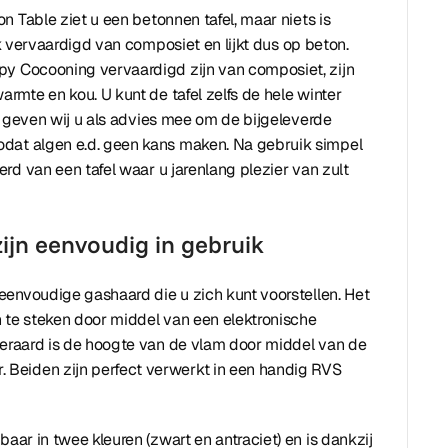
n Table ziet u een betonnen tafel, maar niets is
ijk vervaardigd van composiet en lijkt dus op beton.
py Cocooning vervaardigd zijn van composiet, zijn
mte en kou. U kunt de tafel zelfs de hele winter
l geven wij u als advies mee om de bijgeleverde
dat algen e.d. geen kans maken. Na gebruik simpel
rd van een tafel waar u jarenlang plezier van zult
ijn eenvoudig in gebruik
eenvoudige gashaard die u zich kunt voorstellen. Het
 te steken door middel van een elektronische
teraard is de hoogte van de vlam door middel van de
. Beiden zijn perfect verwerkt in een handig RVS
baar in twee kleuren (zwart en antraciet) en is dankzij