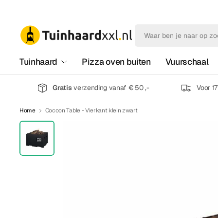
Tuinhaard
Pizza oven buiten
Vuurschaal
Gratis
verzending vanaf € 50 ,-
Voor 1
Home
Cocoon Table - Vierkant klein zwart