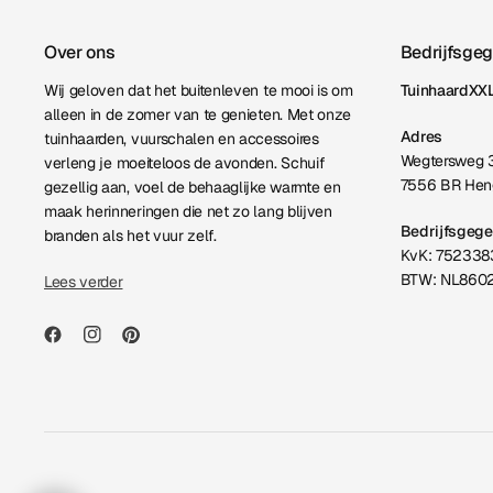
Over ons
Bedrijfsge
Wij geloven dat het buitenleven te mooi is om
TuinhaardXXL
alleen in de zomer van te genieten. Met onze
Adres
tuinhaarden, vuurschalen en accessoires
Wegtersweg 
verleng je moeiteloos de avonden. Schuif
7556 BR Hen
gezellig aan, voel de behaaglijke warmte en
maak herinneringen die net zo lang blijven
Bedrijfsgeg
branden als het vuur zelf.
KvK: 752338
BTW: NL860
Lees verder