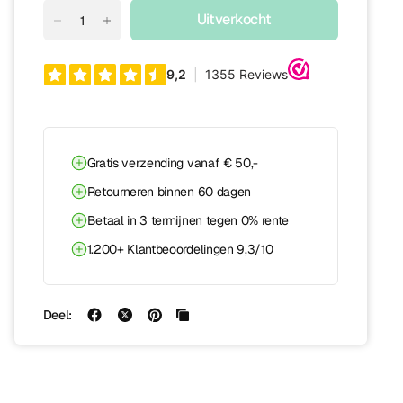
Uitverkocht
Gratis verzending vanaf € 50,-
Retourneren binnen 60 dagen
Betaal in 3 termijnen tegen 0% rente
1.200+ Klantbeoordelingen 9,3/10
Deel: