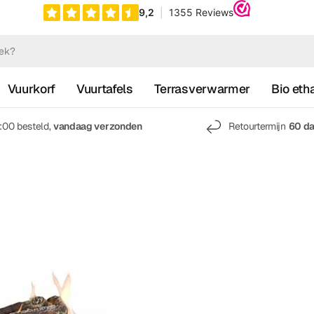
Vuurkorf
Vuurtafels
Terrasverwarmer
Bio eth
7:00 besteld,
vandaag verzonden
Retourtermijn
60 d