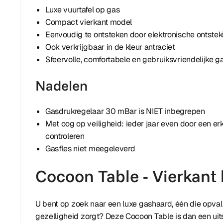
Luxe vuurtafel op gas
Compact vierkant model
Eenvoudig te ontsteken door elektronische ontste
Ook verkrijgbaar in de kleur antraciet
Sfeervolle, comfortabele en gebruiksvriendelijke 
Nadelen
Gasdrukregelaar 30 mBar is NIET inbegrepen
Met oog op veiligheid: ieder jaar even door een er
controleren
Gasfles niet meegeleverd
Cocoon Table - Vierkant 
U bent op zoek naar een luxe gashaard, één die opval
gezelligheid zorgt? Deze Cocoon Table is dan een ui