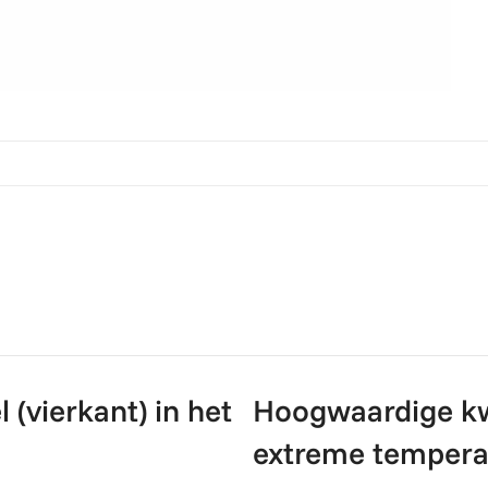
(vierkant) in het
Hoogwaardige kwa
extreme tempera