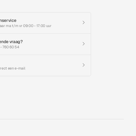
nservice
aar ma t/m vr 09:00 - 17:00 uur
ende vraag?
 - 760 60 54
irect een e-mail