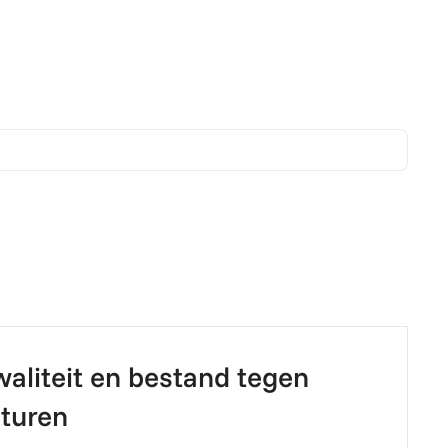
liteit en bestand tegen
turen