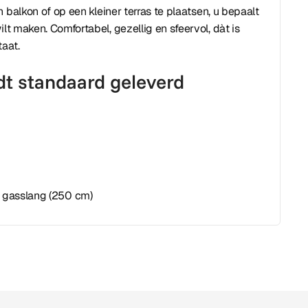
 balkon of op een kleiner terras te plaatsen, u bepaalt
ilt maken. Comfortabel, gezellig en sfeervol, dàt is
aat.
dt standaard geleverd
 gasslang (250 cm)