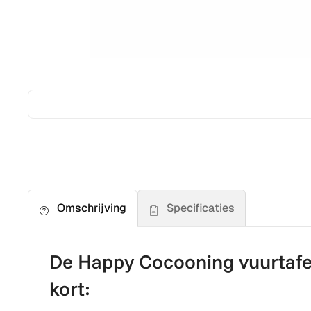
Specificaties
Omschrijving
De Happy Cocooning vuurtafel 
kort: