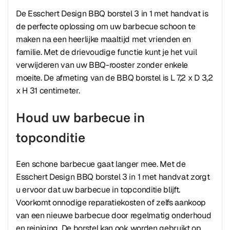
De Esschert Design BBQ borstel 3 in 1 met handvat is
de perfecte oplossing om uw barbecue schoon te
maken na een heerlijke maaltijd met vrienden en
familie. Met de drievoudige functie kunt je het vuil
verwijderen van uw BBQ-rooster zonder enkele
moeite. De afmeting van de BBQ borstel is L 7,2 x D 3,2
x H 31 centimeter.
Houd uw barbecue in
topconditie
Een schone barbecue gaat langer mee. Met de
Esschert Design BBQ borstel 3 in 1 met handvat zorgt
u ervoor dat uw barbecue in topconditie blijft.
Voorkomt onnodige reparatiekosten of zelfs aankoop
van een nieuwe barbecue door regelmatig onderhoud
en reiniging. De borstel kan ook worden gebruikt op