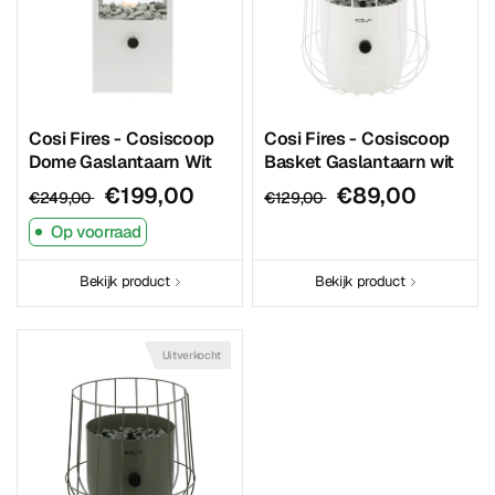
Cosi Fires - Cosiscoop
Cosi Fires - Cosiscoop
Dome Gaslantaarn Wit
Basket Gaslantaarn wit
€199,00
€89,00
€249,00
€129,00
Op voorraad
Bekijk product
Bekijk product
Uitverkocht