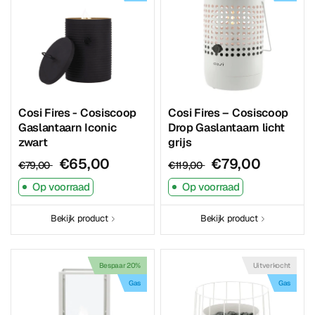
Cosi Fires - Cosiscoop
Cosi Fires – Cosiscoop
Gaslantaarn Iconic
Drop Gaslantaarn licht
zwart
grijs
€65,00
€79,00
€79,00
€119,00
Op voorraad
Op voorraad
Bekijk product
Bekijk product
Bespaar 20%
Uitverkocht
Gas
Gas