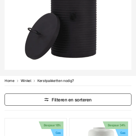
Home
Winkel
Kerstpakketten nodig?
Filteren en sorteren
Bespaar 18%
Bespaar 34%
Gas
Gas