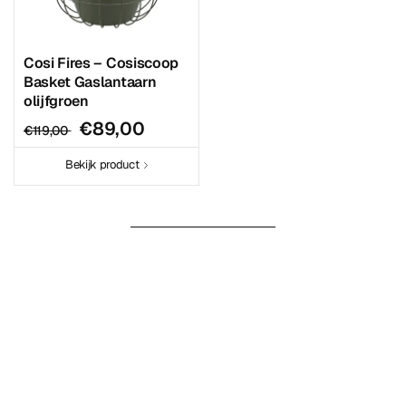
Cosi Fires – Cosiscoop
Basket Gaslantaarn
olijfgroen
€89,00
€119,00
Bekijk product