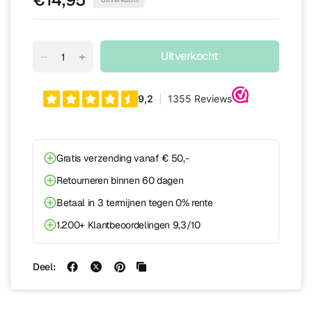
Uitverkocht
Gratis verzending vanaf € 50,-
Retourneren binnen 60 dagen
Betaal in 3 termijnen tegen 0% rente
1.200+ Klantbeoordelingen 9,3/10
Deel: