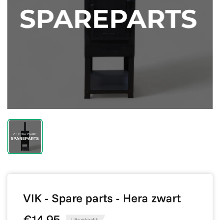
VIK - Spare parts - Hera zwart
€14,95
Uitverkocht