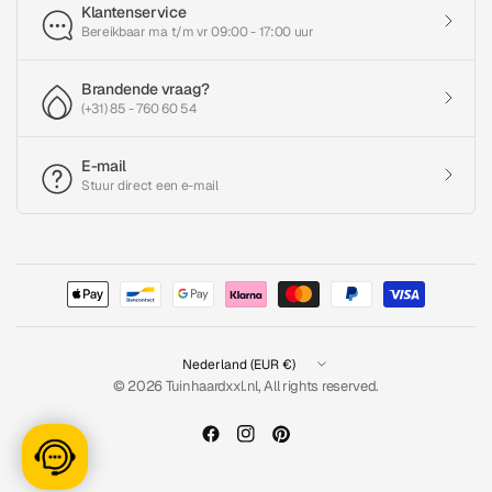
Klantenservice
Bereikbaar ma t/m vr 09:00 - 17:00 uur
Brandende vraag?
(+31) 85 - 760 60 54
E-mail
Stuur direct een e-mail
Land/regio
bijwerken
© 2026 Tuinhaardxxl.nl, All rights reserved.